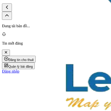
Đang tải bản đồ...
Tin mới đăng
Đăng tin cho thuê
Quản lý bài đăng
Đăng nhập